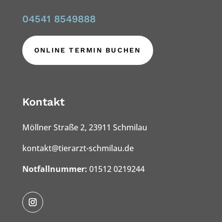
04541 8549888
ONLINE TERMIN BUCHEN
Kontakt
Möllner Straße 2, 23911 Schmilau
kontakt@tierarzt-schmilau.de
Notfallnummer:
01512 0219244