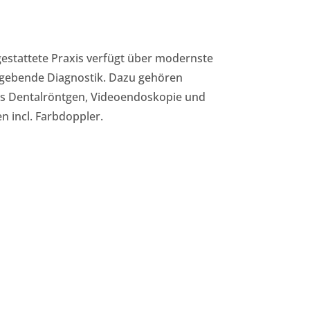
stattete Praxis verfügt über modernste
ldgebende Diagnostik. Dazu gehören
ales Dentalröntgen, Videoendoskopie und
n incl. Farbdoppler.