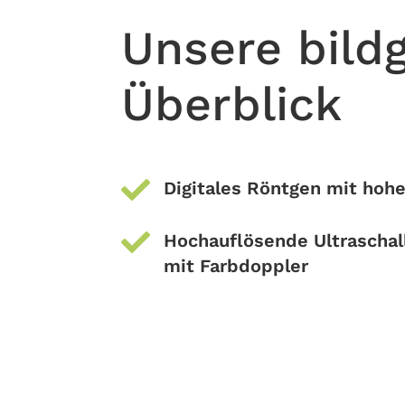
Unsere bild
Überblick

Digitales Röntgen mit hohe

Hochauflösende Ultrascha
mit Farbdoppler