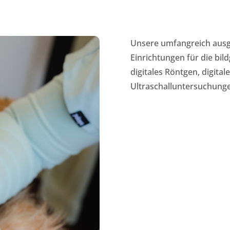
Unsere umfangreich ausge
Einrichtungen für die bi
digitales Röntgen, digit
Ultraschalluntersuchunge