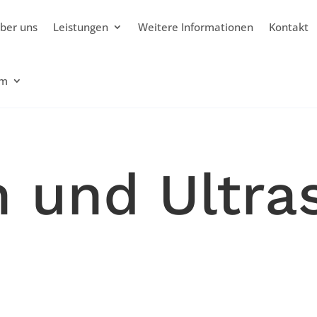
ber uns
Leistungen
Weitere Informationen
Kontakt
um
 und Ultra