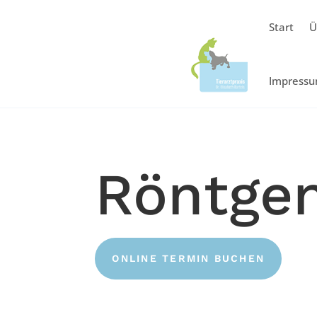
Start
Ü
Impress
Röntgen
ONLINE TERMIN BUCHEN