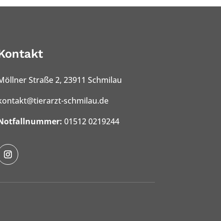
Kontakt
Möllner Straße 2, 23911 Schmilau
kontakt@tierarzt-schmilau.de
Notfallnummer:
01512 0219244