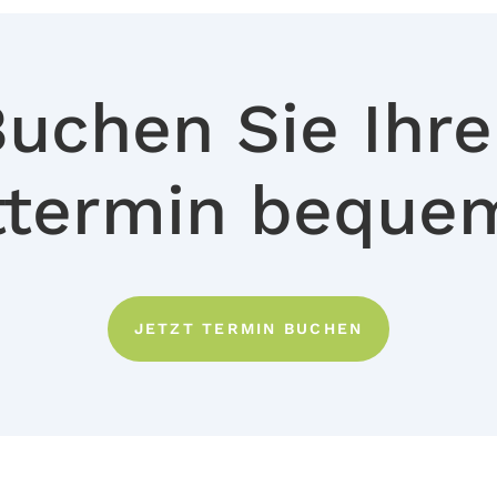
uchen Sie Ihr
ttermin beque
JETZT TERMIN BUCHEN